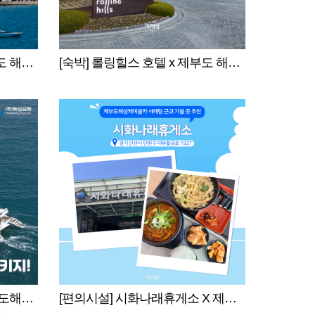
[숙박] 웨이브엠 호텔 x 제부도 해상케이블카 서해랑
[숙박] 롤링힐스 호텔 x 제부도 해상케이블카 서해랑
[레저·체험] 화성요트 X 제부도해상케이블카 서해랑
[편의시설] 시화나래휴게소 X 제부도해상케이블카 서해랑
1