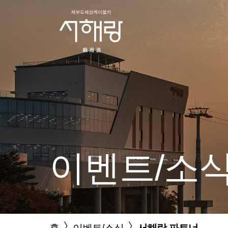
이벤트/소