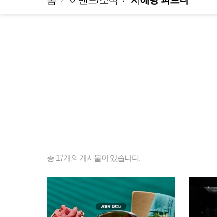
홈
이벤트/소식
서해랑 파트너
총
17
개의 게시물이 있습니다.